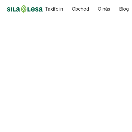
Taxifolin
Obchod
O nás
Blog