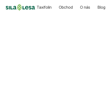
Taxifolin
Obchod
O nás
Blog