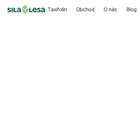
Taxifolin
Obchod
O nás
Blog